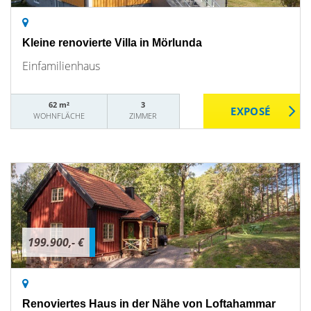
Kleine renovierte Villa in Mörlunda
Einfamilienhaus
62 m²
3
WOHNFLÄCHE
ZIMMER
199.900,- €
Renoviertes Haus in der Nähe von Loftahammar