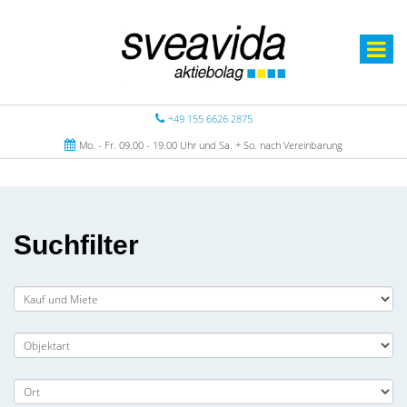
+49 155 6626 2875
Mo. - Fr. 09.00 - 19.00 Uhr und Sa. + So. nach Vereinbarung
Suchfilter