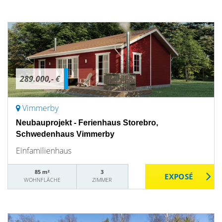
289.000,- €
Vimmerby
Neubauprojekt - Ferienhaus Storebro,
Schwedenhaus Vimmerby
Einfamilienhaus
85 m²
3
WOHNFLÄCHE
ZIMMER