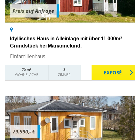
Preis auf Anfrage
Idyllisches Haus in Alleinlage mit über 11.000m²
Grundstück bei Mariannelund.
Einfamilienhaus
70 m²
3
WOHNFLÄCHE
ZIMMER
79.990,- €