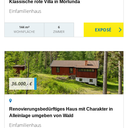
Klassische rote Villa in Mörlunda
Einfamilienhaus
144 m²
6
WOHNFLÄCHE
ZIMMER
36.000,- €
Renovierungsbedürftiges Haus mit Charakter in
Alleinlage umgeben von Wald
Einfamilienhaus