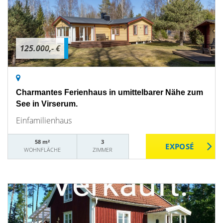
125.000,- €
Charmantes Ferienhaus in umittelbarer Nähe zum
See in Virserum.
Einfamilienhaus
58 m²
3
WOHNFLÄCHE
ZIMMER