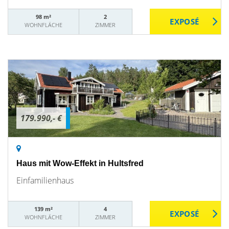
98 m²
2
WOHNFLÄCHE
ZIMMER
179.990,- €
Haus mit Wow-Effekt in Hultsfred
Einfamilienhaus
139 m²
4
WOHNFLÄCHE
ZIMMER