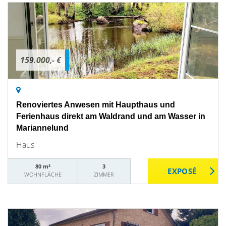
159.000,- €
Renoviertes Anwesen mit Haupthaus und
Ferienhaus direkt am Waldrand und am Wasser in
Mariannelund
Haus
80 m²
3
WOHNFLÄCHE
ZIMMER