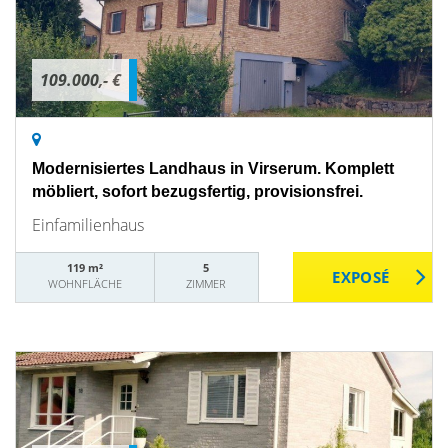
109.000,- €
Modernisiertes Landhaus in Virserum. Komplett
möbliert, sofort bezugsfertig, provisionsfrei.
Einfamilienhaus
119 m²
5
WOHNFLÄCHE
ZIMMER