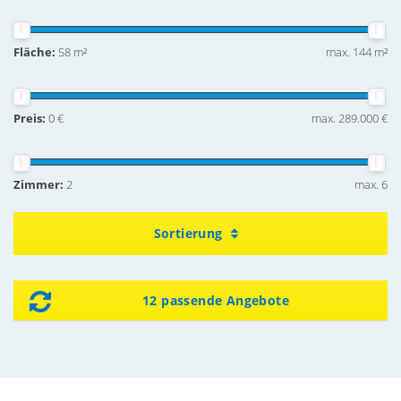
Fläche:
58 m²
max. 144 m²
Preis:
0 €
max. 289.000 €
Zimmer:
2
max. 6
Sortierung
12 passende Angebote