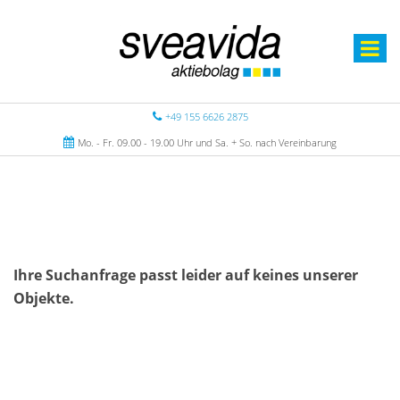
+49 155 6626 2875
Mo. - Fr. 09.00 - 19.00 Uhr und Sa. + So. nach Vereinbarung
Ihre Suchanfrage passt leider auf keines unserer
Objekte.