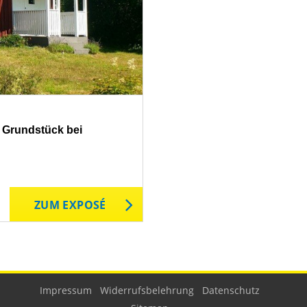
² Grundstück bei
ZUM EXPOSÉ
Impressum
Widerrufsbelehrung
Datenschutz