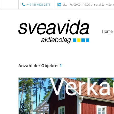
+49 155 6626 2875
Mo. - Fr. 09.00 - 19.00 Uhr und Sa. + So.
Home
Anzahl der
Objekte:
1