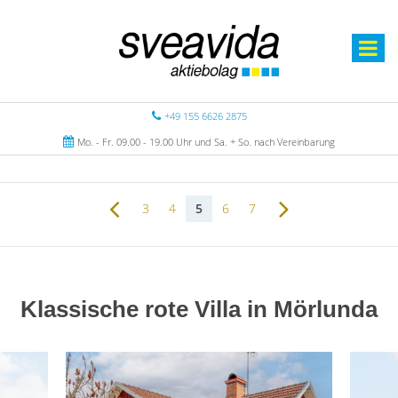
+49 155 6626 2875
Mo. - Fr. 09.00 - 19.00 Uhr und Sa. + So. nach Vereinbarung
3
4
5
6
7
Klassische rote Villa in Mörlunda