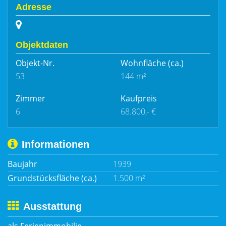
Adresse
Objektdaten
Objekt-Nr.
Wohnfläche
(ca.)
53
144 m²
Zimmer
Kaufpreis
6
68.800,- €
Informationen
Baujahr
1939
Grundstücksfläche (ca.)
1.500 m²
Ausstattung