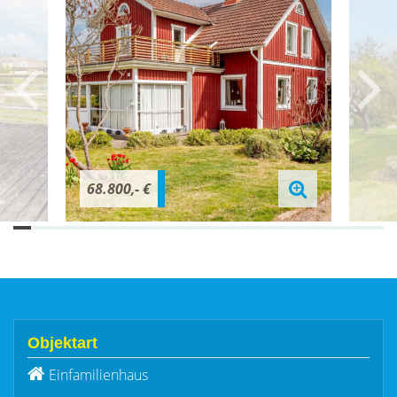
68.800,- €
Objektart
Einfamilienhaus