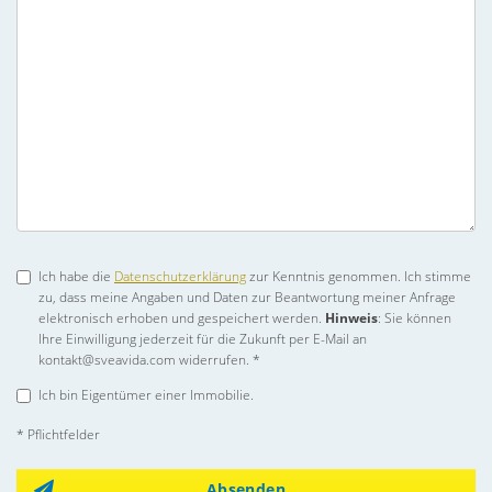
Ich habe die
Datenschutzerklärung
zur Kenntnis genommen. Ich stimme
zu, dass meine Angaben und Daten zur Beantwortung meiner Anfrage
elektronisch erhoben und gespeichert werden.
Hinweis
: Sie können
Ihre Einwilligung jederzeit für die Zukunft per E-Mail an
kontakt@sveavida.com widerrufen. *
Ich bin Eigentümer einer Immobilie.
* Pflichtfelder
Absenden