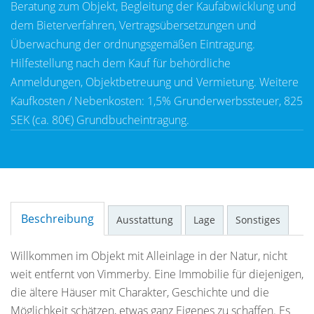
Beratung zum Objekt, Begleitung der Kaufabwicklung und
dem Bieterverfahren, Vertragsübersetzungen und
Überwachung der ordnungsgemäßen Eintragung.
Hilfestellung nach dem Kauf für behördliche
Anmeldungen, Objektbetreuung und Vermietung. Weitere
Kaufkosten / Nebenkosten: 1,5% Grunderwerbssteuer, 825
SEK (ca. 80€) Grundbucheintragung.
Beschreibung
Ausstattung
Lage
Sonstiges
Willkommen im Objekt mit Alleinlage in der Natur, nicht
weit entfernt von Vimmerby. Eine Immobilie für diejenigen,
die ältere Häuser mit Charakter, Geschichte und die
Möglichkeit schätzen, etwas ganz Eigenes zu schaffen. Es