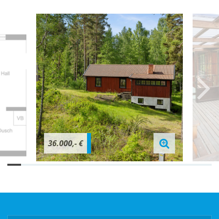
36.000,- €