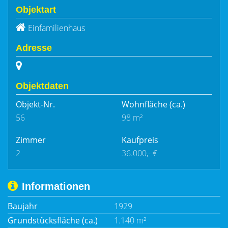
Objektart
Einfamilienhaus
Adresse
Objektdaten
Objekt-Nr.
Wohnfläche
(ca.)
56
98 m²
Zimmer
Kaufpreis
2
36.000,- €
Informationen
Baujahr
1929
Grundstücksfläche (ca.)
1.140 m²